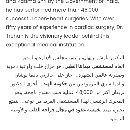
and Padma Shri by the Government of India,
he has performed more than 48,000
successful open-heart surgeries. With over
fifty years of experience in cardiac surgery, Dr.
Trehan is the visionary leader behind this
exceptional medical institution.
الدكتور نارش تريهان، رئيس مجلس الإدارة والمدير
العام
لمستشفى ميدانتا الطبي
، هو جراح قلب وأوعية دموية
وصدرية عالمي الشهرة۔ حاز على جائزتي بادما بوشان
وبادما شري المرموقتين من
حكومة الهند۔
أجرى الدكتور
تريهان أكثر من 48,000 عملية قلب مفتوح ناجحة، وهو
المحرك الرئيسي لهذا المستشفى الفريد من نوعه۔ يتمتع
بخبرة تمتد ل
خمسة عقود في مجال جراحة القلب
والأوعية
الدموية۔